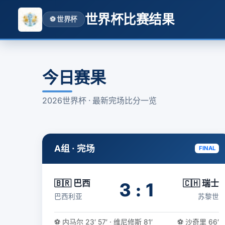
世界杯比赛结果
⚽ 世界杯
今日赛果
2026世界杯 · 最新完场比分一览
A组 · 完场
FINAL
🇧🇷 巴西
🇨🇭 瑞士
3 : 1
巴西利亚
苏黎世
⚽ 内马尔 23′ 57′ · 维尼修斯 81′
⚽ 沙奇里 66′