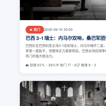
🔥 热门
2026-06-15 20:00
巴西 3-1 瑞士：内马尔双响，桑巴军
巴西队在巴西利亚主场3-1击败瑞士，内马尔梅开二度
奇里一度扳平，但整体实力差距明显。巴西全场控球率6
热门的强大统治力。
👥 控球 62% - 38%
🎯 射门 17 - 6
📋 角球 8 - 3